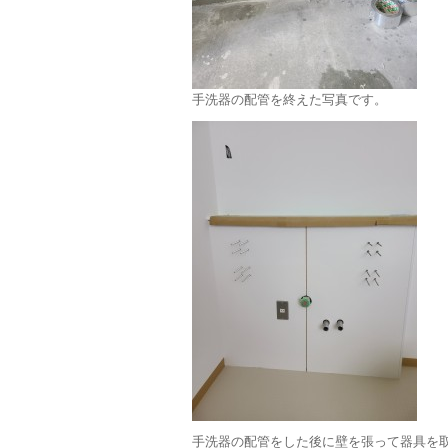
手洗器の配管を終えた写真です。
手洗器の配管をした後に壁を張って器具を