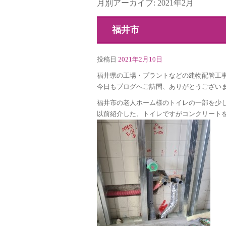
月別アーカイブ:
2021年2月
福井市
投稿日
2021年2月10日
福井県の工場・プラントなどの建物配管工事会
今日もブログへご訪問、ありがとうござい
福井市の老人ホーム様のトイレの一部を少
以前紹介した、トイレですがコンクリート