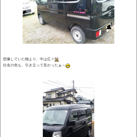
想像していた物より、中は広々
社名の色も、引き立って良かったぁ～