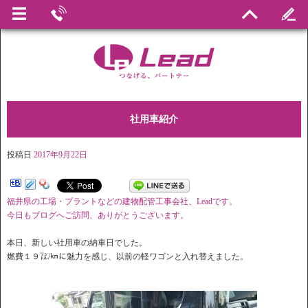
社用車紹介
投稿日
2017年9月22日
福井県の工場・プラントなどの建物配管工事会社、Leadです。
今日もブログへご訪問、ありがとうございます。
本日、新しい社用車の納車日でした。
燃費１９㍑/㎞に魅力を感じ、以前の軽ワゴンと入れ替えました。