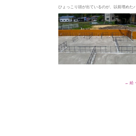
ひょっこり頭が出ているのが、以前埋めた
←
給