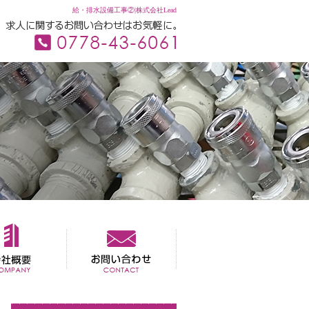
給・排水設備工事②|株式会社Lead