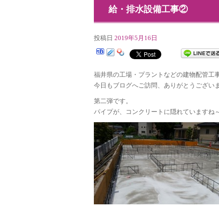
給・排水設備工事②
投稿日
2019年5月16日
福井県の工場・プラントなどの建物配管工事会
今日もブログへご訪問、ありがとうござい
第二弾です。
パイプが、コンクリートに隠れていますね