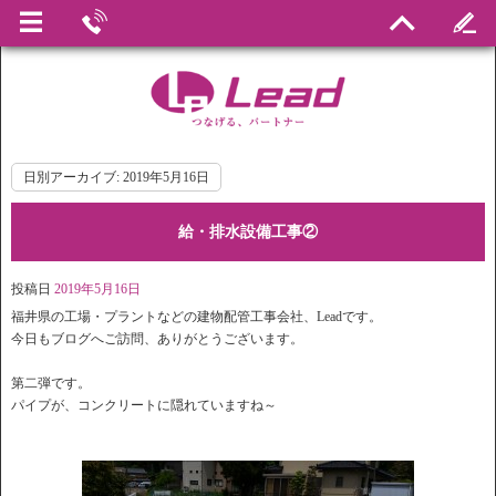
日別アーカイブ:
2019年5月16日
給・排水設備工事②
投稿日
2019年5月16日
福井県の工場・プラントなどの建物配管工事会社、Leadです。
今日もブログへご訪問、ありがとうございます。
第二弾です。
パイプが、コンクリートに隠れていますね～